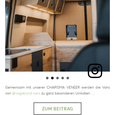
Gemeinsam mit unserer CHARISMA VENEER werden die Vans
von
@vagabond.vans
zu ganz besonderen Unikaten …
ZUM BEITRAG