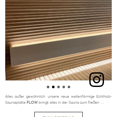
Alles außer gewöhnlich: unsere neue wellenförmige Echtholz-
Saunaplatte
FLOW
bringt alles in der Sauna zum fließen …