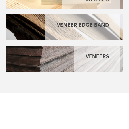
VENEER EDGE BAND
VENEERS