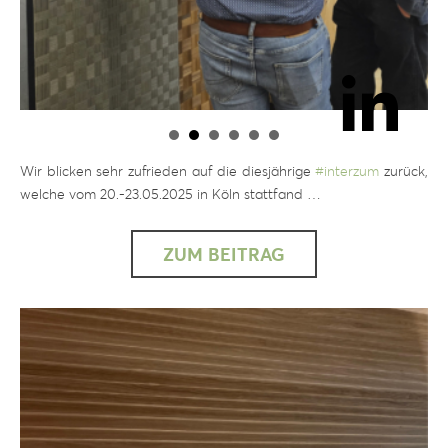
Wir blicken sehr zufrieden auf die diesjährige
#
interzum
zurück,
welche vom 20.-23.05.2025 in Köln stattfand …
ZUM BEITRAG