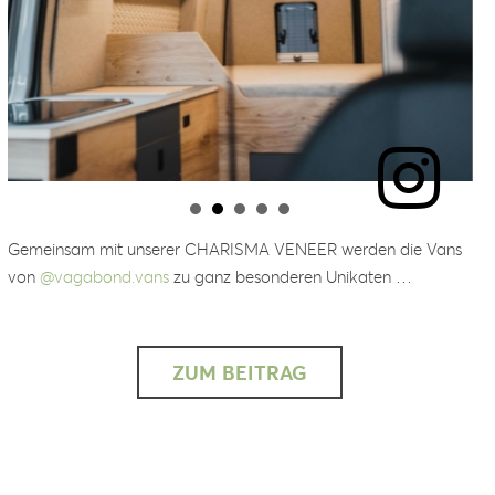
Gemeinsam mit unserer CHARISMA VENEER werden die Vans
von
@vagabond.vans
zu ganz besonderen Unikaten …
ZUM BEITRAG