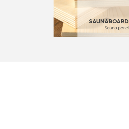
SAUNABOARD
Sauna panel