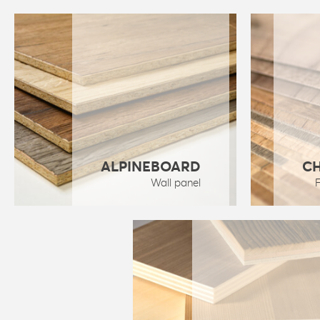
ALPINEBOARD
C
Wall panel