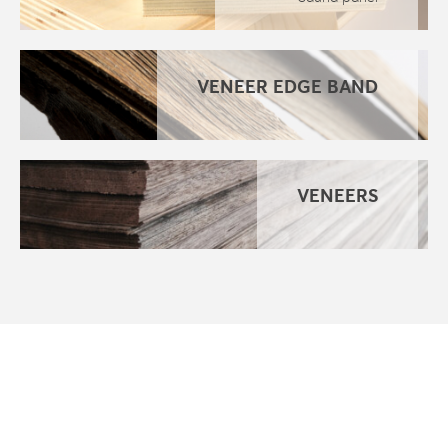
VENEER EDGE BAND
VENEERS