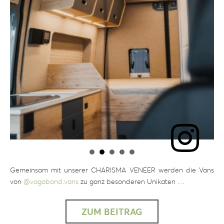
Gemeinsam mit unserer CHARISMA VENEER werden die Vans
von
@vagabond.vans
zu ganz besonderen Unikaten …
ZUM BEITRAG