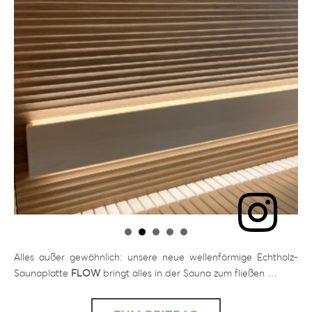
Alles außer gewöhnlich: unsere neue wellenförmige Echtholz-
Saunaplatte
FLOW
bringt alles in der Sauna zum fließen …