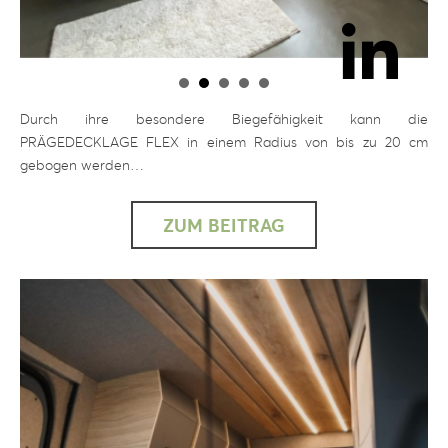
Durch ihre besondere Biegefähigkeit kann die
PRÄGEDECKLAGE FLEX in einem Radius von bis zu 20 cm
gebogen werden…
ZUM BEITRAG