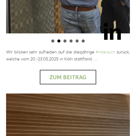
Wir blicken sehr zufrieden auf die diesjährige
#
interzum
zurück,
welche vom 20.-23.05.2025 in Köln stattfand …
ZUM BEITRAG