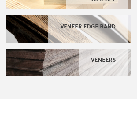
VENEER EDGE BAND
VENEERS