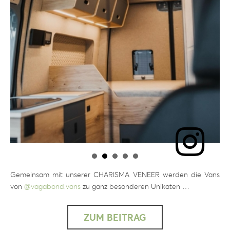
Gemeinsam mit unserer CHARISMA VENEER werden die Vans
von
@vagabond.vans
zu ganz besonderen Unikaten …
ZUM BEITRAG