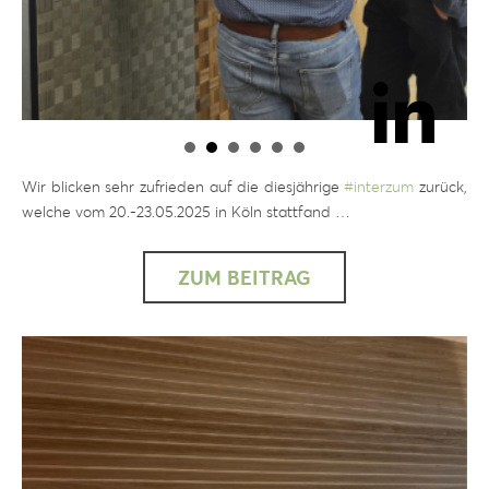
Wir blicken sehr zufrieden auf die diesjährige
#
interzum
zurück,
welche vom 20.-23.05.2025 in Köln stattfand …
ZUM BEITRAG