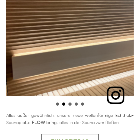
Alles außer gewöhnlich: unsere neue wellenförmige Echtholz-
Saunaplatte
FLOW
bringt alles in der Sauna zum fließen …