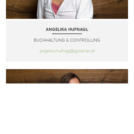
ANGELIKA HUFNAGL
BUCHHALTUNG & CONTROLLING
angelika.hufnagl@jgrabner.at