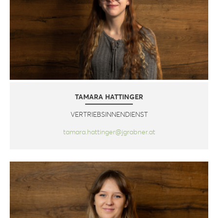
TAMARA HATTINGER
VERTRIEBSINNENDIENST
tamara.hattinger@jgrabner.at