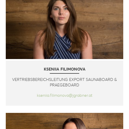
KSENIIA FILIMONOVA
VERTRIEBSBEREICHSLEITUNG EXPORT SAUNABOARD &
PRAEGEBOARD
kseniia.filimonova@jgrabner.at