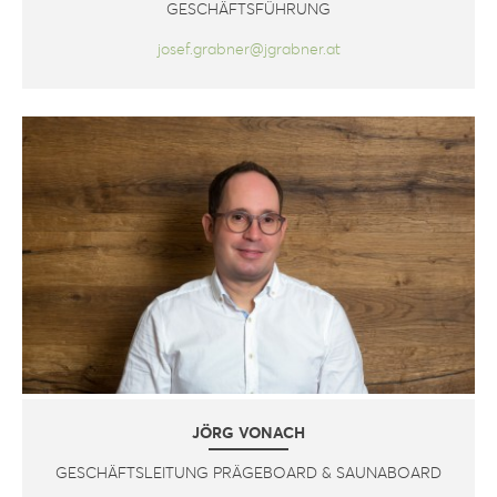
GESCHÄFTSFÜHRUNG
josef.grabner@jgrabner.at
JÖRG VONACH
GESCHÄFTSLEITUNG PRÄGEBOARD & SAUNABOARD