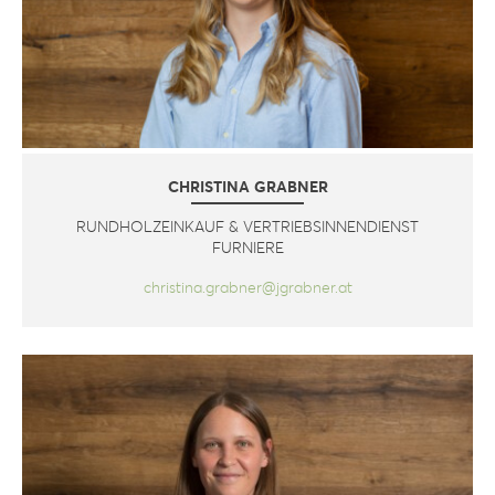
CHRISTINA GRABNER
RUNDHOLZEINKAUF & VERTRIEBSINNENDIENST
FURNIERE
christina.grabner@jgrabner.at