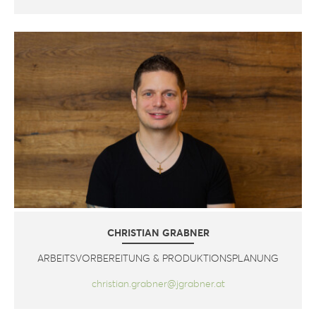
CHRISTIAN GRABNER
ARBEITSVORBEREITUNG & PRODUKTIONSPLANUNG
christian.grabner@jgrabner.at