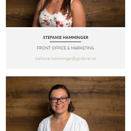
STEFANIE HAMMINGER
FRONT OFFICE & MARKETING
stefanie.hamminger@jgrabner.at