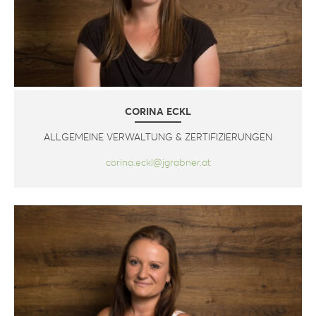
CORINA ECKL
ALLGEMEINE VERWALTUNG & ZERTIFIZIERUNGEN
corina.eckl@jgrabner.at