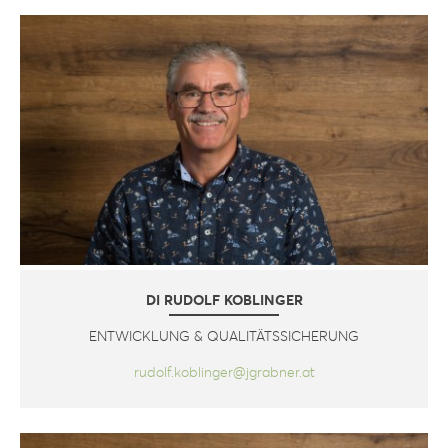
DI RUDOLF KOBLINGER
ENTWICKLUNG & QUALITÄTSSICHERUNG
rudolf.koblinger@jgrabner.at