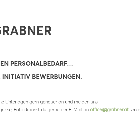
 GRABNER
AREN PERSONALBEDARF…
 INITIATIV BEWERBUNGEN.
ne Unterlagen gern genauer an und melden uns.
nisse, Foto) kannst du gerne per E-Mail an
office@jgrabner.at
send