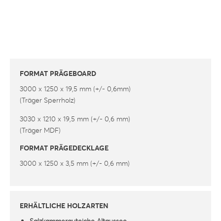
FORMAT PRÄGEBOARD
3000 x 1250 x 19,5 mm (+/- 0,6mm)
(Träger Sperrholz)
3030 x 1210 x 19,5 mm (+/- 0,6 mm)
(Träger MDF)
FORMAT PRÄGEDECKLAGE
3000 x 1250 x 3,5 mm (+/- 0,6 mm)
ERHÄLTLICHE HOLZARTEN
Salzkammerguteiche Altaussee