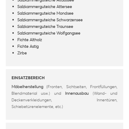
Salzkammerguteiche Attersee
Salzkammerguteiche Mondsee
Salzkammerguteiche Schwarzensee
Salzkammerguteiche Traunsee
Salzkammerguteiche Wolfgangsee
Fichte Altholz
Fichte Astig
Zirbe
EINSATZBEREICH
Möbelherstellung
(Fronten, Sichtseiten, Frontfüllungen,
Blendmaterial usw.) und
Innenausbau
(Wand- und
Deckenverkleidungen, Innentüren,
Schiebetürenelemente, etc.)