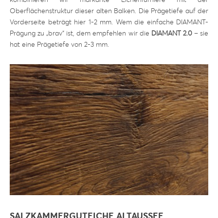
Oberflächenstruktur dieser alten Balken. Die Prägetiefe auf der
Vorderseite beträgt hier 1-2 mm. Wem die einfache DIAMANT-
Prägung zu „brav“ ist, dem empfehlen wir die
DIAMANT 2.0
– sie
hat eine Prägetiefe von 2-3 mm.
SALZKAMMERGUTEICHE ALTAUSSEE