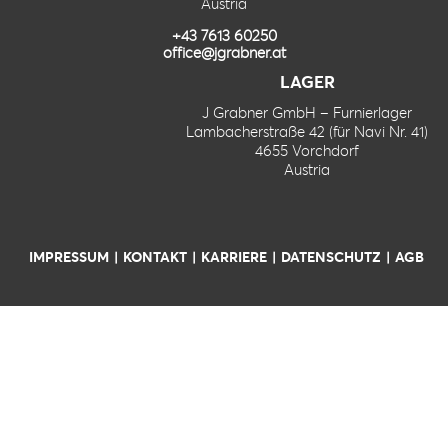
Austria
+43 7613 60250
office@jgrabner.at
LAGER
J Grabner GmbH – Furnierlager
Lambacherstraße 42 (für Navi Nr. 41)
4655 Vorchdorf
Austria
IMPRESSUM
KONTAKT
KARRIERE
DATENSCHUTZ
AGB