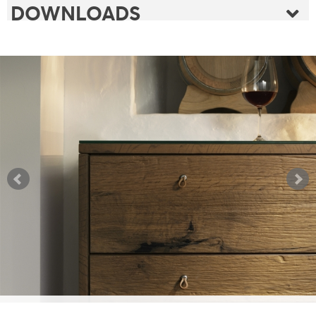
DOWNLOADS
FOLDER
FLYER
FOLDER PRÄGEBOARD
PRODUKTVERZEICHNIS
FLYER RILLENPRÄGUNGEN
DATENBLÄTTER & TECHNISCHE INFOS
PRODUKTVERZEICHNIS
DATENBLÄTTER PRÄGEBOARD