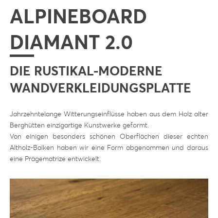
ALPINEBOARD
DIAMANT 2.0
DIE RUSTIKAL-MODERNE
WANDVERKLEIDUNGSPLATTE
Jahrzehntelange Witterungseinflüsse haben aus dem Holz alter
Berghütten einzigartige Kunstwerke geformt.
Von einigen besonders schönen Oberflächen dieser echten
Altholz-Balken haben wir eine Form abgenommen und daraus
eine Prägematrize entwickelt.