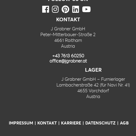
KONTAKT
J Grabner GmbH
Peter-Mitterbauer-Straße 2
4661 Roitham
Austria
+43 7613 60250
office@jgrabner.at
LAGER
J Grabner GmbH – Furnierlager
Lambacherstraße 42 (für Navi Nr. 41)
4655 Vorchdorf
Austria
IMPRESSUM
KONTAKT
KARRIERE
DATENSCHUTZ
AGB