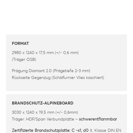
FORMAT
2980 x 1240 x 17,5 mm (+/- 0,6 mm)
(Träger OSB)
Prägung Diamant 2.0 (Prägetiefe 2-3 mm)
Rückseite Gegenzug (Schälfurnier Vlies kaschiert)
BRANDSCHUTZ-ALPINEBOARD
3030 x 1240 x 19,5 mm (+/- 0,6mm)
Träger: HDF/Span Verbundplatte –
schwerentflammbar
Zertifizierte Brandschutzplatte: C -s1, d0
lt. Klasse DIN EN