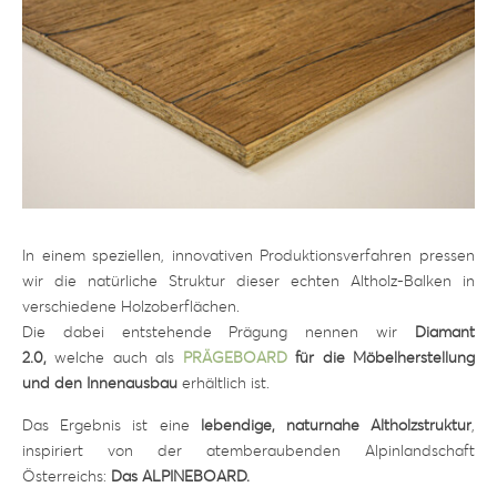
In einem speziellen, innovativen Produktionsverfahren pressen
wir die natürliche Struktur dieser echten Altholz-Balken in
verschiedene Holzoberflächen.
Die dabei entstehende Prägung nennen wir
Diamant
2.0
,
welche auch als
PRÄGEBOARD
für die Möbelherstellung
und den Innenausbau
erhältlich ist.
Das Ergebnis ist eine
lebendige, naturnahe Altholzstruktur
,
inspiriert von der atemberaubenden Alpinlandschaft
Österreichs:
Das ALPINEBOARD.