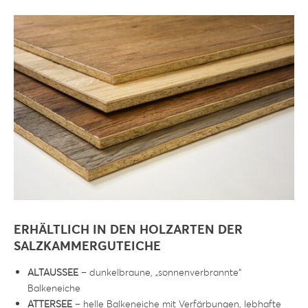
ERHÄLTLICH IN DEN HOLZARTEN DER
SALZKAMMERGUTEICHE
ALTAUSSEE
– dunkelbraune, „sonnenverbrannte“
Balkeneiche
ATTERSEE
– helle Balkeneiche mit Verfärbungen, lebhafte