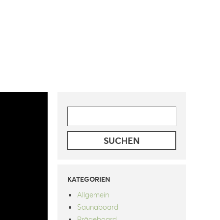
SUCHE
NACH:
KATEGORIEN
Allgemein
Saunaboard
Prägeboard