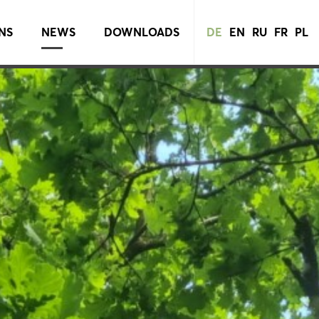
NS
NEWS
DOWNLOADS
DE
EN
RU
FR
PL