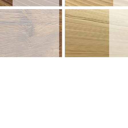
DIAMANT 2.0
SE
SONNBOARD
S