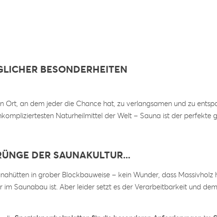
GLICHER BESONDERHEITEN
n Ort, an dem jeder die Chance hat, zu verlangsamen und zu entsp
unkompliziertesten Naturheilmittel der Welt – Sauna ist der perfekt
RÜNGE DER SAUNAKULTUR...
nahütten in grober Blockbauweise – kein Wunder, dass Massivholz 
er im Saunabau ist. Aber leider setzt es der Verarbeitbarkeit und d