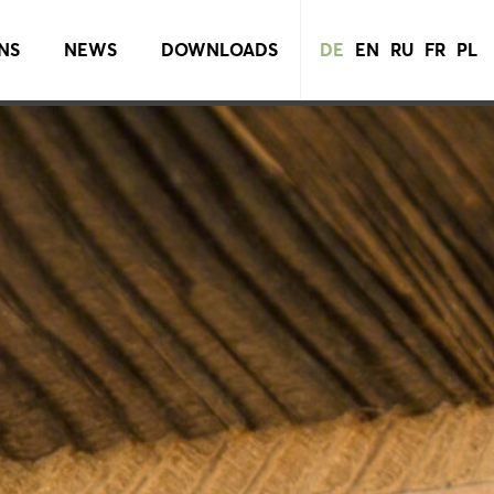
NS
NEWS
DOWNLOADS
DE
EN
RU
FR
PL