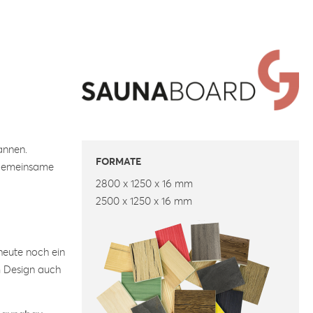
annen.
FORMATE
e gemeinsame
2800 x 1250 x 16 mm
2500 x 1250 x 16 mm
heute noch ein
em Design auch