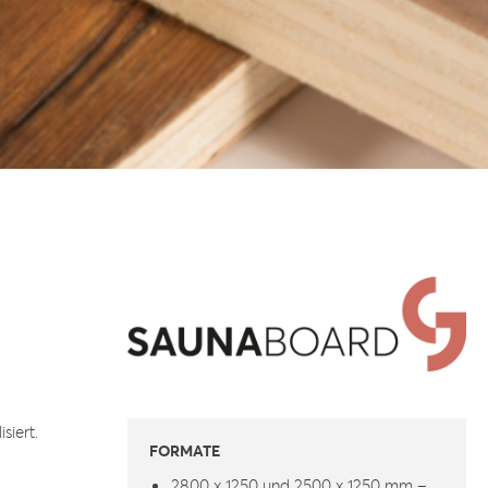
siert.
FORMATE
2800 x 1250 und 2500 x 1250 mm –