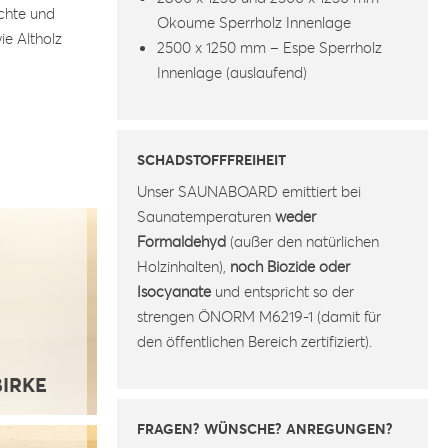
ichte und
Okoume Sperrholz Innenlage
ie Altholz
2500 x 1250 mm – Espe Sperrholz
Innenlage (auslaufend)
SCHADSTOFFFREIHEIT
Unser SAUNABOARD emittiert bei
Saunatemperaturen
weder
Formaldehyd
(außer den natürlichen
Holzinhalten),
noch Biozide oder
Isocyanate
und entspricht so der
strengen ÖNORM M6219-1 (damit für
den öffentlichen Bereich zertifiziert).
BIRKE
FRAGEN? WÜNSCHE? ANREGUNGEN?