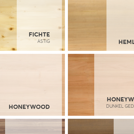
FICHTE
HEM
ASTIG
HONEY
HONEYWOOD
DUNKEL GE