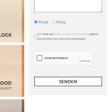
Privat
Firma
LOCK
Ich habe die
Datenschutzbestimmungen
gelesen
und erkläre mich damit einverstanden.
WOOD
DÄMPFT