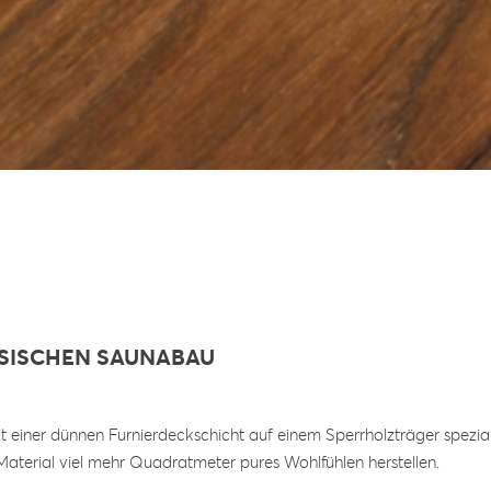
SSISCHEN SAUNABAU
t einer dünnen Furnierdeckschicht auf einem Sperrholzträger speziali
aterial viel mehr Quadratmeter pures Wohlfühlen herstellen.