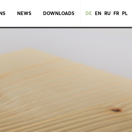
NS
NEWS
DOWNLOADS
DE
EN
RU
FR
PL