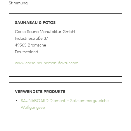
Stimmung.
SAUNABAU & FOTOS
Corso Sauna Manufaktur GmbH
Industriestraße 37
49565 Bramsche
Deutschland
www.corso-saunamanufaktur.com
VERWENDETE PRODUKTE
SAUNABOARD Diamant – Salzkammerguteiche
Wolfgangsee