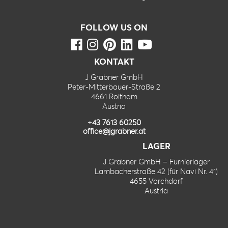
FOLLOW US ON
KONTAKT
J Grabner GmbH
Peter-Mitterbauer-Straße 2
4661 Roitham
Austria
+43 7613 60250
office@jgrabner.at
LAGER
J Grabner GmbH – Furnierlager
Lambacherstraße 42 (für Navi Nr. 41)
4655 Vorchdorf
Austria