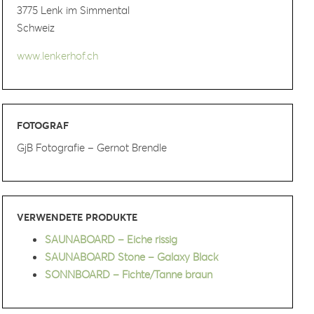
3775 Lenk im Simmental
Schweiz
www.lenkerhof.ch
FOTOGRAF
GjB Fotografie – Gernot Brendle
VERWENDETE PRODUKTE
SAUNABOARD – Eiche rissig
SAUNABOARD Stone – Galaxy Black
SONNBOARD – Fichte/Tanne braun