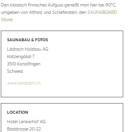
Den klassisch finnisches Aufguss genießt man hier bei 90°C,
umgeben von Altholz und Schieferstein, den
SAUNABOARD
Stone
.
SAUNABAU & FOTOS
Lädrach Holzbau AG
Katzengässli 7
3510 Konolfingen
Schweiz
www.laedrach.ch
LOCATION
Hotel Lenkerhof AG
Badstrasse 20-22