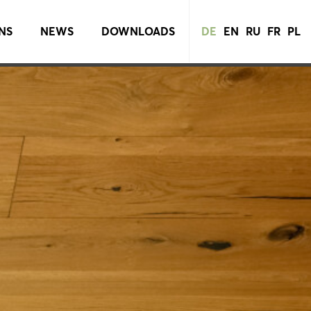
NS
NEWS
DOWNLOADS
DE
EN
RU
FR
PL