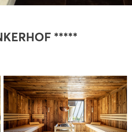
KERHOF *****