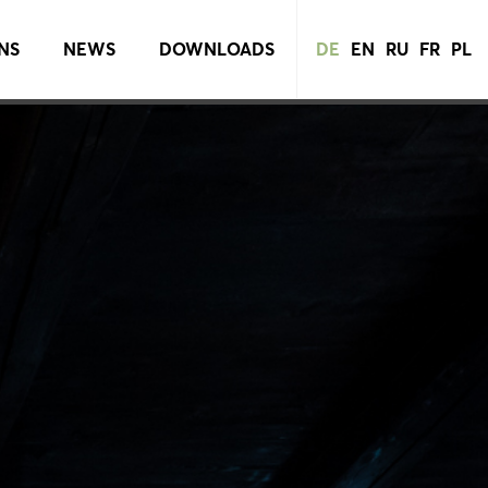
NS
NEWS
DOWNLOADS
DE
EN
RU
FR
PL