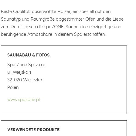
Beste Qualität, auserwählte Hölzer, ein speziell auf den
Saunatyp und Raumgröße abgestimmter Ofen und die Liebe
zum Detail lassen die spaZONE-Sauna eine einzigartige und
beruhigende Atmosphäre in deinem Spa erschaffen.
SAUNABAU & FOTOS
Spa Zone Sp. z o.o.
ul. Wiejska 1
32-020 Wieliczka
Polen
www.spazone.pl
VERWENDETE PRODUKTE