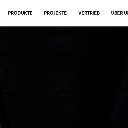
PRODUKTE
PROJEKTE
VERTRIEB
ÜBER U