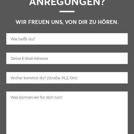
ANREGUNGEN?
WIR FREUEN UNS, VON DIR ZU HÖREN.
Bi