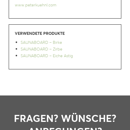
www.peterkuehnl.com
VERWENDETE PRODUKTE
SAUNABOARD – Birke
SAUNABOARD – Zirbe
SAUNABOARD – Eiche Astig
FRAGEN? WÜNSCHE?