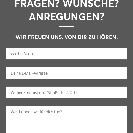
FRAGEN? WÜNSCHE?
ANREGUNGEN?
WIR FREUEN UNS, VON DIR ZU HÖREN.
Bi