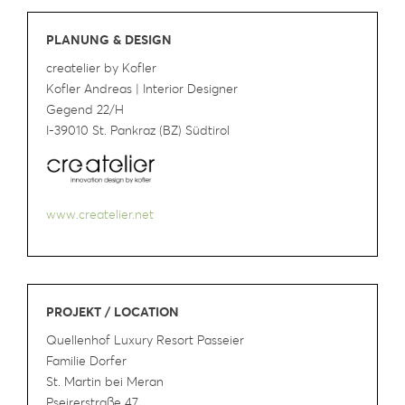
PLANUNG & DESIGN
createlier by Kofler
Kofler Andreas | Interior Designer
Gegend 22/H
I-39010 St. Pankraz (BZ) Südtirol
www.createlier.net
PROJEKT / LOCATION
Quellenhof Luxury Resort Passeier
Familie Dorfer
St. Martin bei Meran
Pseirerstraße 47