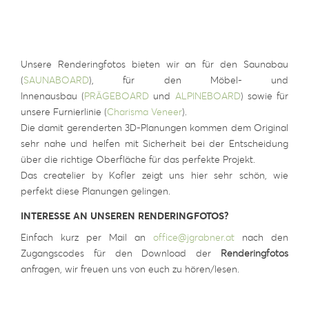
Unsere Renderingfotos bieten wir an für den Saunabau
(
SAUNABOARD
), für den Möbel- und
Innenausbau (
PRÄGEBOARD
und
ALPINEBOARD
) sowie für
unsere Furnierlinie (
Charisma Veneer
).
Die damit gerenderten 3D-Planungen kommen dem Original
sehr nahe und helfen mit Sicherheit bei der Entscheidung
über die richtige Oberfläche für das perfekte Projekt.
Das createlier by Kofler zeigt uns hier sehr schön, wie
perfekt diese Planungen gelingen.
INTERESSE AN UNSEREN RENDERINGFOTOS?
Einfach kurz per Mail an
office@jgrabner.at
nach den
Zugangscodes für den Download der
Renderingfotos
anfragen, wir freuen uns von euch zu hören/lesen.