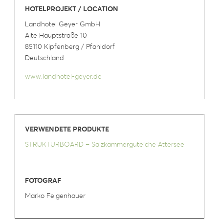
HOTELPROJEKT / LOCATION
Landhotel Geyer GmbH
Alte Hauptstraße 10
85110 Kipfenberg / Pfahldorf
Deutschland
www.landhotel-geyer.de
VERWENDETE PRODUKTE
STRUKTURBOARD – Salzkammerguteiche Attersee
FOTOGRAF
Marko Felgenhauer