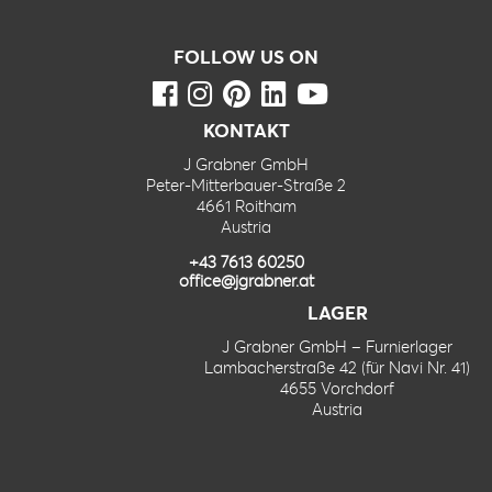
FOLLOW US ON
KONTAKT
J Grabner GmbH
Peter-Mitterbauer-Straße 2
4661 Roitham
Austria
+43 7613 60250
office@jgrabner.at
LAGER
J Grabner GmbH – Furnierlager
Lambacherstraße 42 (für Navi Nr. 41)
4655 Vorchdorf
Austria