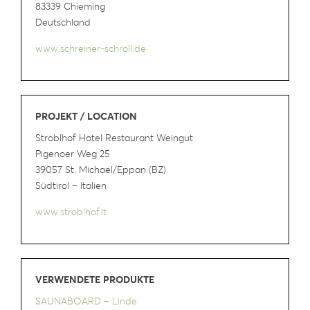
83339 Chieming
Deutschland
www.schreiner-schroll.de
PROJEKT / LOCATION
Stroblhof Hotel Restaurant Weingut
Pigenoer Weg 25
39057 St. Michael/Eppan (BZ)
Südtirol – Italien
www.stroblhof.it
VERWENDETE PRODUKTE
SAUNABOARD – Linde