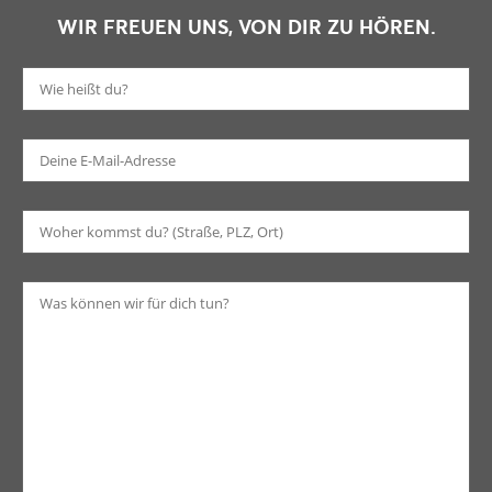
WIR FREUEN UNS, VON DIR ZU HÖREN.
Bi