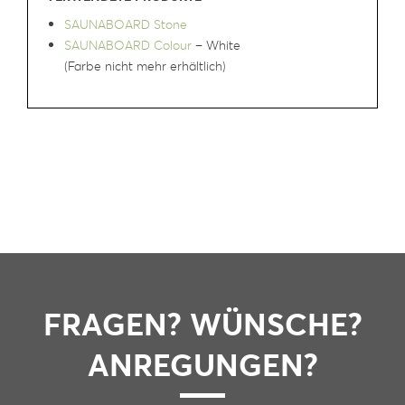
SAUNABOARD Stone
SAUNABOARD Colour
– White
(Farbe nicht mehr erhältlich)
FRAGEN? WÜNSCHE?
ANREGUNGEN?