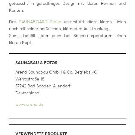
getauscht in geradliniges Design mit klaren Formen und
Kanten.
Das
SAUNABOARD Stone
unterstützt diese klaren Linien
noch mit seiner natürlichen, klärenden Ausstrahlung.
Somit behält jeder auch bei Saunatemperaturen einen
klaren Kopf.
SAUNABAU & FOTOS
Arend Saunabau GmbH & Co. Betriebs KG
Werrastraße 18
37242 Bad Sooden-Allendorf
Deutschland
www.arend.de
VERWENDETE PRODUKTE