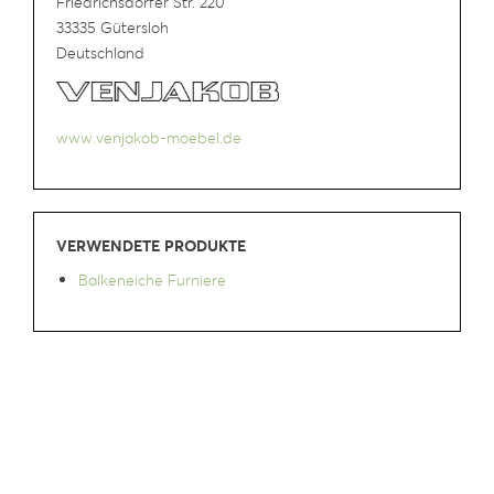
Friedrichsdorfer Str. 220
33335 Gütersloh
Deutschland
www.venjakob-moebel.de
VERWENDETE PRODUKTE
Balkeneiche Furniere