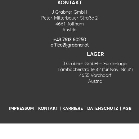
KONTAKT
J Grabner GmbH
Peter-Mitterbauer-Straße 2
4661 Roitham
Austria
+43 7613 60250
office@jgrabner.at
LAGER
J Grabner GmbH – Furnierlager
Lambacherstraße 42 (für Navi Nr. 41)
4655 Vorchdorf
Austria
IMPRESSUM
KONTAKT
KARRIERE
DATENSCHUTZ
AGB