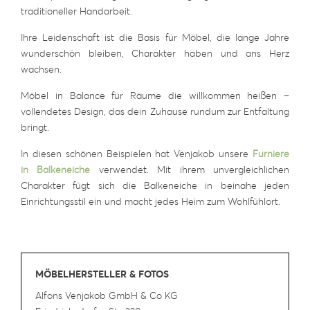
traditioneller Handarbeit.
Ihre Leidenschaft ist die Basis für Möbel, die lange Jahre
wunderschön bleiben, Charakter haben und ans Herz
wachsen.
Möbel in Balance für Räume die willkommen heißen –
vollendetes Design, das dein Zuhause rundum zur Entfaltung
bringt.
In diesen schönen Beispielen hat Venjakob unsere
Furniere
in Balkeneiche
verwendet. Mit ihrem unvergleichlichen
Charakter fügt sich die Balkeneiche in beinahe jeden
Einrichtungsstil ein und macht jedes Heim zum Wohlfühlort.
MÖBELHERSTELLER & FOTOS
Alfons Venjakob GmbH & Co KG