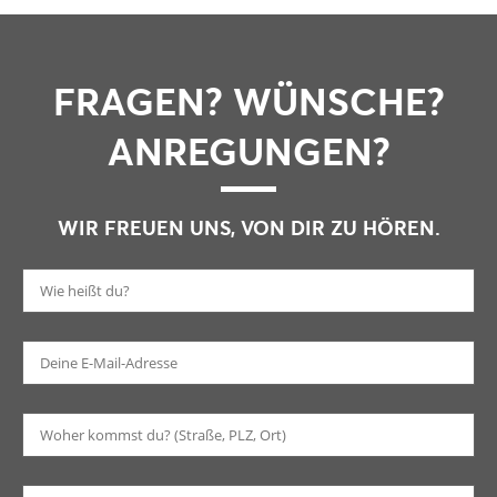
FRAGEN? WÜNSCHE?
ANREGUNGEN?
WIR FREUEN UNS, VON DIR ZU HÖREN.
Bi