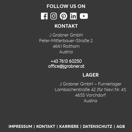
FOLLOW US ON
KONTAKT
J Grabner GmbH
Peter-Mitterbauer-Straße 2
4661 Roitham
Austria
+43 7613 60250
office@jgrabner.at
LAGER
J Grabner GmbH – Furnierlager
Lambacherstraße 42 (für Navi Nr. 41)
4655 Vorchdorf
Austria
IMPRESSUM
KONTAKT
KARRIERE
DATENSCHUTZ
AGB