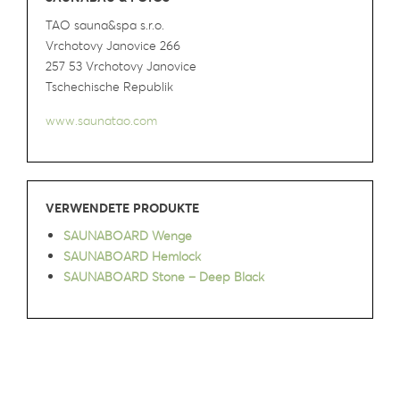
TAO sauna&spa s.r.o.
Vrchotovy Janovice 266
257 53 Vrchotovy Janovice
Tschechische Republik
www.saunatao.com
VERWENDETE PRODUKTE
SAUNABOARD Wenge
SAUNABOARD Hemlock
SAUNABOARD Stone – Deep Black