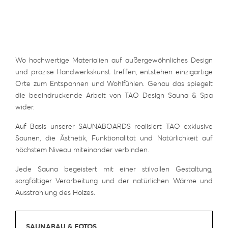
Wo hochwertige Materialien auf außergewöhnliches Design
und präzise Handwerkskunst treffen, entstehen einzigartige
Orte zum Entspannen und Wohlfühlen. Genau das spiegelt
die beeindruckende Arbeit von TAO Design Sauna & Spa
wider.
Auf Basis unserer SAUNABOARDS realisiert TAO exklusive
Saunen, die Ästhetik, Funktionalität und Natürlichkeit auf
höchstem Niveau miteinander verbinden.
Jede Sauna begeistert mit einer stilvollen Gestaltung,
sorgfältiger Verarbeitung und der natürlichen Wärme und
Ausstrahlung des Holzes.
SAUNABAU & FOTOS