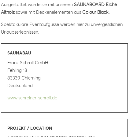
Ausgestattet wurde sie mit unserem
SAUNABOARD Eiche
Altholz
sowie mit Deckenelementen aus
Colour Black.
Spektakuläre Eventaufgüsse werden hier zu unvergesslichen
Urlaubserlebnissen.
SAUNABAU
Franz Schroll GmbH
Fehling 18
83339 Chieming
Deutschland
www.schreiner-schroll.de
PROJEKT / LOCATION