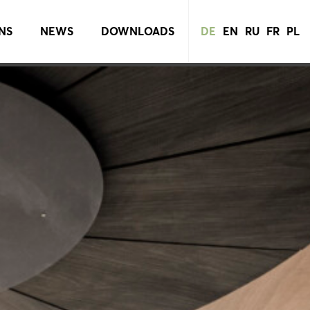
NS
NEWS
DOWNLOADS
DE
EN
RU
FR
PL