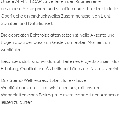
Unsere ALPINEBOARDS verleihen den Räumen eine
besondere Atmosphäre und schaffen durch ihre strukturierte
Oberfläche ein eindrucksvolles Zusammenspiel von Licht,
Schatten und Natürlichkeit.
Die geprägten Echtholzplatten setzen stilvolle Akzente und
tragen dazu bei, dass sich Gäste vom ersten Moment an
wohlfühlen.
Besonders stolz sind wir darauf, Teil eines Projekts zu sein, das
Erholung, Qualität und Ästhetik auf höchstem Niveau vereint.
Das Stemp Wellnessresort steht für exklusive
Wohlfühlmomente – und wir freuen uns, mit unseren
Wandplatten einen Beitrag zu diesem einzigartigen Ambiente
leisten zu dürfen.