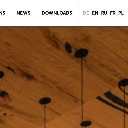
NS
NEWS
DOWNLOADS
DE
EN
RU
FR
PL