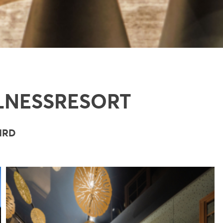
LLNESSRESORT
IRD