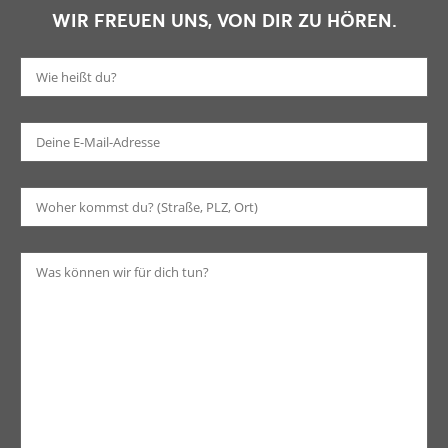
WIR FREUEN UNS, VON DIR ZU HÖREN.
Bi