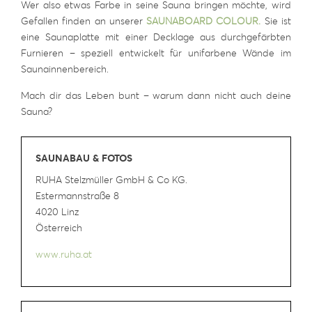
Wer also etwas Farbe in seine Sauna bringen möchte, wird
Gefallen finden an unserer
SAUNABOARD COLOUR.
Sie ist
eine Saunaplatte mit einer Decklage aus durchgefärbten
Furnieren – speziell entwickelt für unifarbene Wände im
Saunainnenbereich.
Mach dir das Leben bunt – warum dann nicht auch deine
Sauna?
SAUNABAU & FOTOS
RUHA Stelzmüller GmbH & Co KG
.
Estermannstraße 8
4020 Linz
Österreich
www.ruha.at