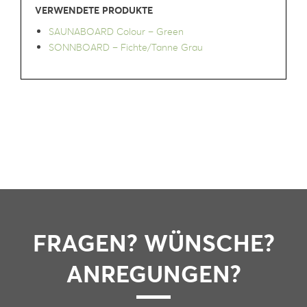
VERWENDETE PRODUKTE
SAUNABOARD Colour – Green
SONNBOARD – Fichte/Tanne Grau
FRAGEN? WÜNSCHE?
ANREGUNGEN?