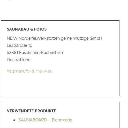
SAUNABAU & FOTOS
NE.W Nordeifel.Werkstätten gemeinnützige GmbH
Lisztstraße 1a
53881 Euskirchen-Kuchenheim
Deutschland
holzmanufaktur.ne-w.eu
VERWENDETE PRODUKTE
SAUNABOARD – Eiche astig