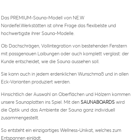
Das PREMIUM-Sauna-Modell von NE.W
Nordeifel.Werkstätten ist ohne Frage das flexibelste und
hochwertigste ihrer Sauna-Modelle.
Ob Dachschrägen, Vollintegration von bestehenden Fenstern
mit passgenauen Laibungen oder auch komplett verglast: der
Kunde entscheidet, wie die Sauna aussehen soll.
Sie kann auch in jedem erdenklichen Wunschmaß und in allen
Eck-Varianten produziert werden.
Hinsichtlich der Auswahl an Oberflächen und Hölzern kommen
unsere Saunaplatten ins Spiel. Mit den
SAUNABOARDS
wird
die Optik und das Ambiente der Sauna ganz individuell
zusammengestellt.
So entsteht ein einzigartiges Wellness-Unikat, welches zum
Entspannen einlädt.