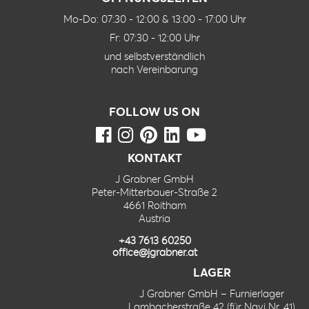
Mo-Do: 07:30 - 12:00 & 13:00 - 17:00 Uhr
Fr: 07:30 - 12:00 Uhr
und selbstverständlich
nach Vereinbarung
FOLLOW US ON
KONTAKT
J Grabner GmbH
Peter-Mitterbauer-Straße 2
4661 Roitham
Austria
+43 7613 60250
office@jgrabner.at
LAGER
J Grabner GmbH – Furnierlager
Lambacherstraße 42 (für Navi Nr. 41)