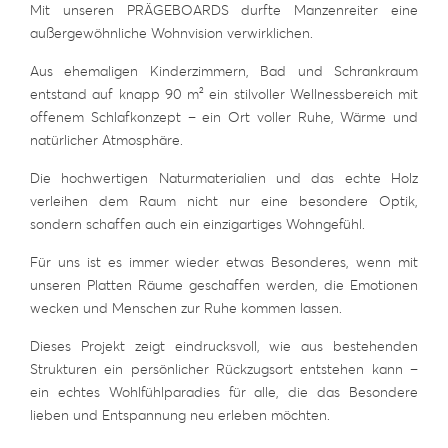
Mit unseren PRÄGEBOARDS durfte Manzenreiter eine
außergewöhnliche Wohnvision verwirklichen.
Aus ehemaligen Kinderzimmern, Bad und Schrankraum
entstand auf knapp 90 m² ein stilvoller Wellnessbereich mit
offenem Schlafkonzept – ein Ort voller Ruhe, Wärme und
natürlicher Atmosphäre.
Die hochwertigen Naturmaterialien und das echte Holz
verleihen dem Raum nicht nur eine besondere Optik,
sondern schaffen auch ein einzigartiges Wohngefühl.
Für uns ist es immer wieder etwas Besonderes, wenn mit
unseren Platten Räume geschaffen werden, die Emotionen
wecken und Menschen zur Ruhe kommen lassen.
Dieses Projekt zeigt eindrucksvoll, wie aus bestehenden
Strukturen ein persönlicher Rückzugsort entstehen kann –
ein echtes Wohlfühlparadies für alle, die das Besondere
lieben und Entspannung neu erleben möchten.