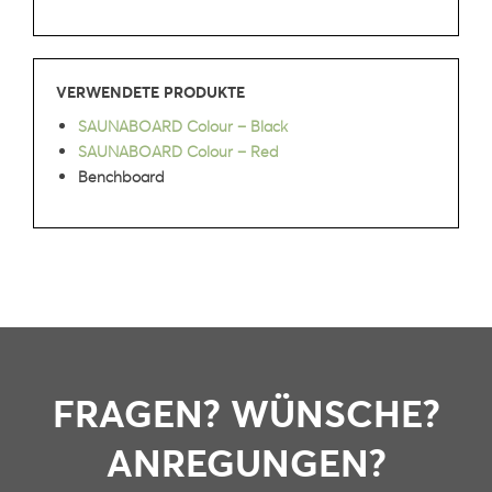
VERWENDETE PRODUKTE
SAUNABOARD Colour – Black
SAUNABOARD Colour – Red
Benchboard
FRAGEN? WÜNSCHE?
ANREGUNGEN?