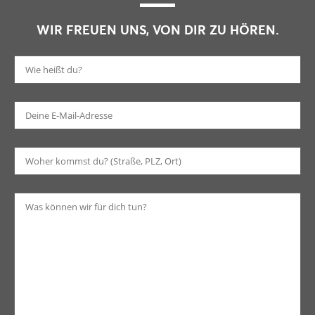
WIR FREUEN UNS, VON DIR ZU HÖREN.
Bi