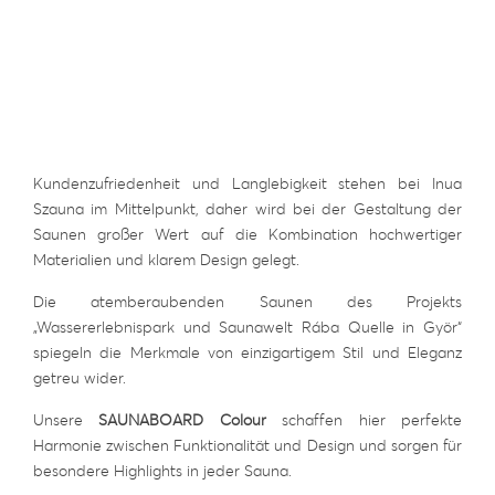
Kundenzufriedenheit und Langlebigkeit stehen bei Inua
Szauna im Mittelpunkt, daher wird bei der Gestaltung der
Saunen großer Wert auf die Kombination hochwertiger
Materialien und klarem Design gelegt.
Die atemberaubenden Saunen des Projekts
„Wassererlebnispark und Saunawelt Rába Quelle in Györ“
spiegeln die Merkmale von einzigartigem Stil und Eleganz
getreu wider.
Unsere
SAUNABOARD Colour
schaffen hier perfekte
Harmonie zwischen Funktionalität und Design und sorgen für
besondere Highlights in jeder Sauna.