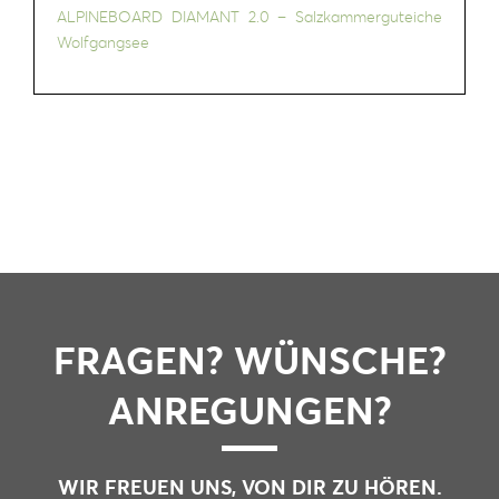
ALPINEBOARD DIAMANT 2.0 – Salzkammerguteiche
Wolfgangsee
FRAGEN? WÜNSCHE?
ANREGUNGEN?
WIR FREUEN UNS, VON DIR ZU HÖREN.