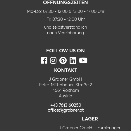
ÖFFNUNGSZEITEN
Mo-Do: 07:30 - 12:00 & 13:00 - 17:00 Uhr
Fr: 07:30 - 12:00 Uhr
und selbstverständlich
nach Vereinbarung
FOLLOW US ON
KONTAKT
J Grabner GmbH
Peter-Mitterbauer-Straße 2
4661 Roitham
Austria
+43 7613 60250
office@jgrabner.at
LAGER
J Grabner GmbH – Furnierlager