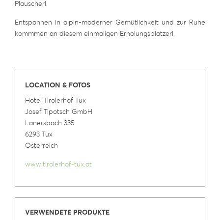
Plauscherl.
Entspannen in alpin-moderner Gemütlichkeit und zur Ruhe
kommmen an diesem einmaligen Erholungsplatzerl.
LOCATION & FOTOS
Hotel Tirolerhof Tux
Josef Tipotsch GmbH
Lanersbach 335
6293 Tux
Österreich
www.tirolerhof-tux.at
VERWENDETE PRODUKTE