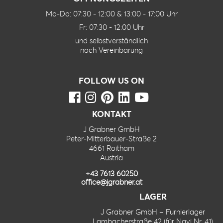
Mo-Do: 07:30 - 12:00 & 13:00 - 17:00 Uhr
Fr: 07:30 - 12:00 Uhr
und selbstverständlich
nach Vereinbarung
FOLLOW US ON
KONTAKT
J Grabner GmbH
Peter-Mitterbauer-Straße 2
4661 Roitham
Austria
+43 7613 60250
office@jgrabner.at
LAGER
J Grabner GmbH – Furnierlager
Lambacherstraße 42 (für Navi Nr. 41)