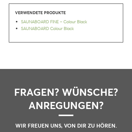
VERWENDETE PRODUKTE
SAUNABOARD FINE – Colour Black
SAUNABOARD Colour Black
FRAGEN? WÜNSCHE?
ANREGUNGEN?
WIR FREUEN UNS, VON DIR ZU HÖREN.