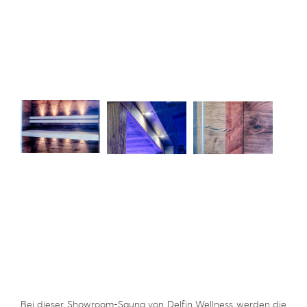
Bei dieser Showroom-Sauna von Delfin Wellness werden die