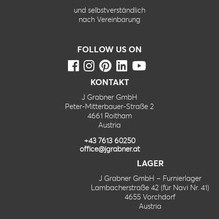
und selbstverständlich
nach Vereinbarung
FOLLOW US ON
KONTAKT
J Grabner GmbH
Peter-Mitterbauer-Straße 2
4661 Roitham
Austria
+43 7613 60250
office@jgrabner.at
LAGER
J Grabner GmbH – Furnierlager
Lambacherstraße 42 (für Navi Nr. 41)
4655 Vorchdorf
Austria