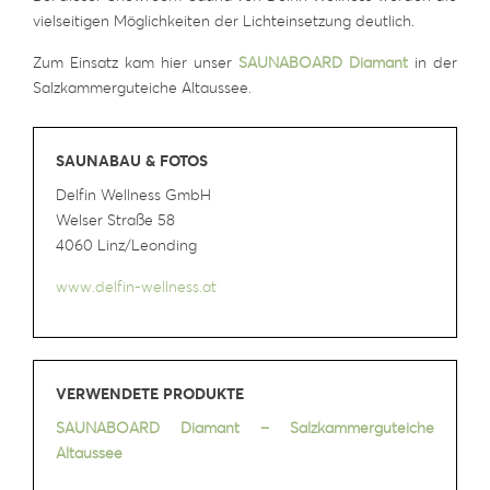
vielseitigen Möglichkeiten der Lichteinsetzung deutlich.
Zum Einsatz kam hier unser
SAUNABOARD
Diamant
in der
Salzkammerguteiche Altaussee.
SAUNABAU & FOTOS
Delfin Wellness GmbH
Welser Straße 58
4060 Linz/Leonding
www.delfin-wellness.at
VERWENDETE PRODUKTE
SAUNABOARD Diamant – Salzkammerguteiche
Altaussee