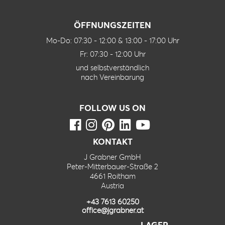
ÖFFNUNGSZEITEN
Mo-Do: 07:30 - 12:00 & 13:00 - 17:00 Uhr
Fr: 07:30 - 12:00 Uhr
und selbstverständlich
nach Vereinbarung
FOLLOW US ON
KONTAKT
J Grabner GmbH
Peter-Mitterbauer-Straße 2
4661 Roitham
Austria
+43 7613 60250
office@jgrabner.at
LAGER