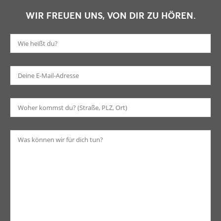
WIR FREUEN UNS, VON DIR ZU HÖREN.
Bi