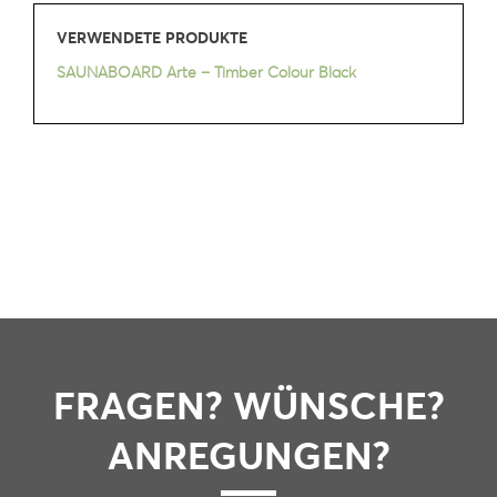
VERWENDETE PRODUKTE
SAUNABOARD Arte – Timber Colour Black
FRAGEN? WÜNSCHE?
ANREGUNGEN?