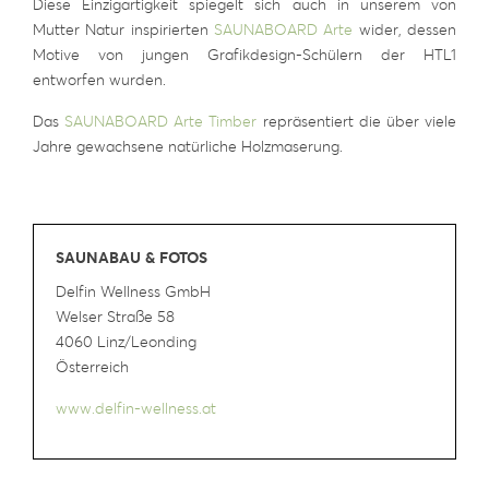
Diese Einzigartigkeit spiegelt sich auch in unserem von
Mutter Natur inspirierten
SAUNABOARD Arte
wider, dessen
Motive von jungen Grafikdesign-Schülern der HTL1
entworfen wurden.
Das
SAUNABOARD Arte Timber
repräsentiert die über viele
Jahre gewachsene natürliche Holzmaserung.
SAUNABAU & FOTOS
Delfin Wellness GmbH
Welser Straße 58
4060 Linz/Leonding
Österreich
www.delfin-wellness.at