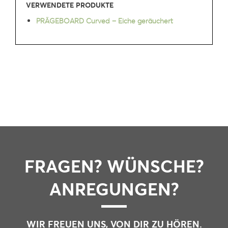
VERWENDETE PRODUKTE
PRÄGEBOARD Curved – Eiche geräuchert
FRAGEN? WÜNSCHE?
ANREGUNGEN?
WIR FREUEN UNS, VON DIR ZU HÖREN.