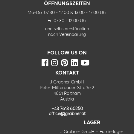
ÖFFNUNGSZEITEN
Mo-Do: 07:30 - 12:00 & 13:00 - 17:00 Uhr
Fr: 07:30 - 12:00 Uhr
und selbstverständlich
nach Vereinbarung
FOLLOW US ON
KONTAKT
J Grabner GmbH
Peter-Mitterbauer-Straße 2
4661 Roitham
Austria
+43 7613 60250
office@jgrabner.at
LAGER
J Grabner GmbH – Furnierlager