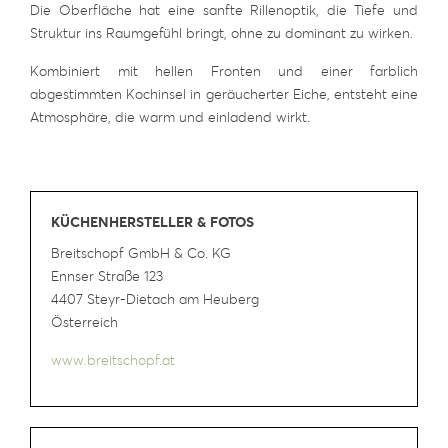
Die Oberfläche hat eine sanfte Rillenoptik, die Tiefe und
Struktur ins Raumgefühl bringt, ohne zu dominant zu wirken.
Kombiniert mit hellen Fronten und einer farblich
abgestimmten Kochinsel in geräucherter Eiche, entsteht eine
Atmosphäre, die warm und einladend wirkt.
KÜCHENHERSTELLER & FOTOS
Breitschopf GmbH & Co. KG
Ennser Straße 123
4407 Steyr-Dietach am Heuberg
Österreich
www.breitschopf.at