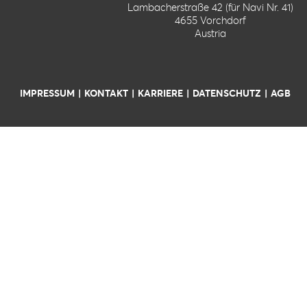
Lambacherstraße 42 (für Navi Nr. 41)
4655 Vorchdorf
Austria
IMPRESSUM
KONTAKT
KARRIERE
DATENSCHUTZ
AGB