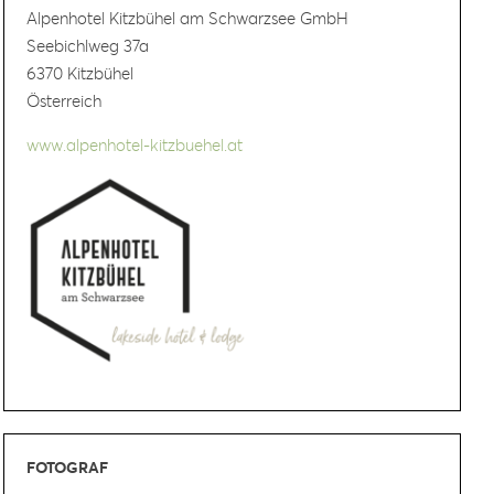
Alpenhotel Kitzbühel am Schwarzsee GmbH
Seebichlweg 37a
6370 Kitzbühel
Österreich
www.alpenhotel-kitzbuehel.at
FOTOGRAF