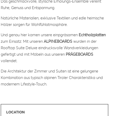
Das geschmackvolle, stylische Erholungs-Ensemble vereint
Ruhe, Genuss und Entspannung.
Natürliche Materialien, exklusive Textilien und edle heimische
Hölzer sorgen für Wohlfühlatmosphäre.
Und genau hier kamen unsere einpgräsamen
Echtholzplatten
zum Einsatz: Mit unseren
ALPINEBOARDS
wurden in der
Rooftop Suite Deluxe eindrucksvolle Wandverkleidungen
gefertigt und mit Möbeln aus unseren
PRÄGEBOARDS
vollendet.
Die Architektur der Zimmer und Suiten ist eine gelungene
Kombination aus typisch alpinen Tiroler Charakteristika und
modernem Lifestyle-Touch.
LOCATION