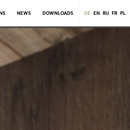
NS
NEWS
DOWNLOADS
DE
EN
RU
FR
PL