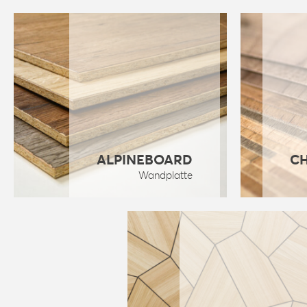
ALPINEBOARD
C
Wandplatte