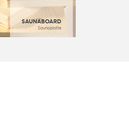
SAUNABOARD
Saunaplatte