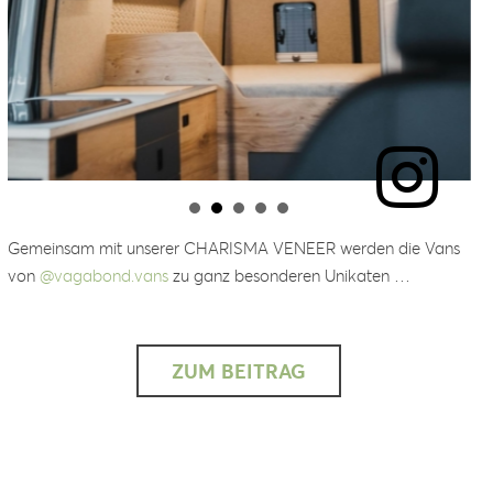
Gemeinsam mit unserer CHARISMA VENEER werden die Vans
von
@vagabond.vans
zu ganz besonderen Unikaten …
ZUM BEITRAG