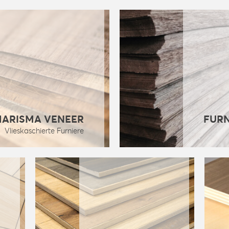
HARISMA VENEER
FURN
Vlieskaschierte Furniere