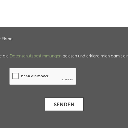
Firma
e die
Datenschutzbestimmungen
gelesen und erkläre mich damit ei