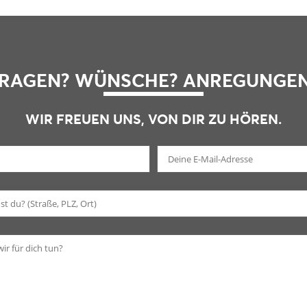
RAGEN? WÜNSCHE? ANREGUNGE
WIR FREUEN UNS, VON DIR ZU HÖREN.