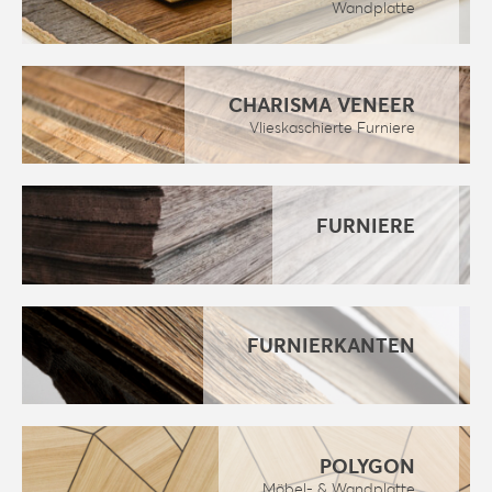
Wandplatte
CHARISMA VENEER
Vlieskaschierte Furniere
FURNIERE
FURNIERKANTEN
POLYGON
Möbel- & Wandplatte