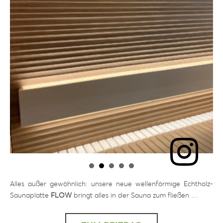
Alles außer gewöhnlich: unsere neue wellenförmige Echtholz-
Saunaplatte
FLOW
bringt alles in der Sauna zum fließen …