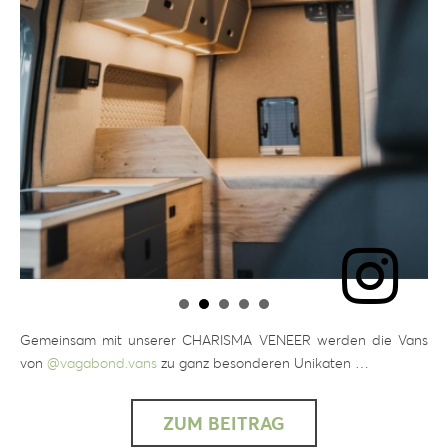
Gemeinsam mit unserer CHARISMA VENEER werden die Vans
von
@vagabond.vans
zu ganz besonderen Unikaten …
ZUM BEITRAG