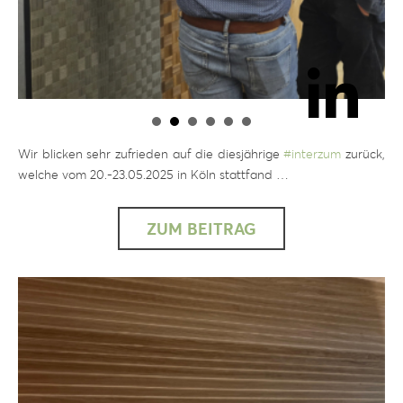
Wir blicken sehr zufrieden auf die diesjährige
#
interzum
zurück,
welche vom 20.-23.05.2025 in Köln stattfand …
ZUM BEITRAG