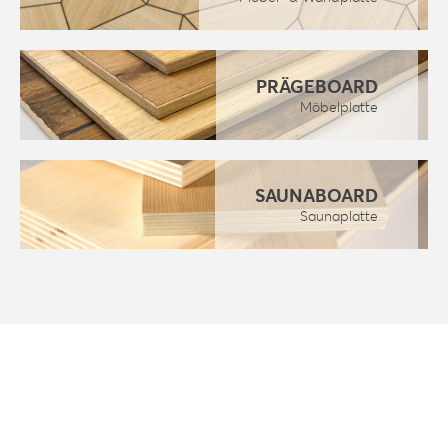
PRÄGEBOARD
Möbelplatte
SAUNABOARD
Saunaplatte