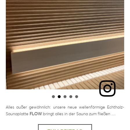
Alles außer gewöhnlich: unsere neue wellenförmige Echtholz-
Saunaplatte
FLOW
bringt alles in der Sauna zum fließen …