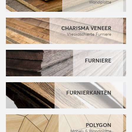
Wandplatte
CHARISMA VENEER
Vlieskaschierte Furniere
FURNIERE
FURNIERKANTEN
POLYGON
Möbel- & Wandplatte