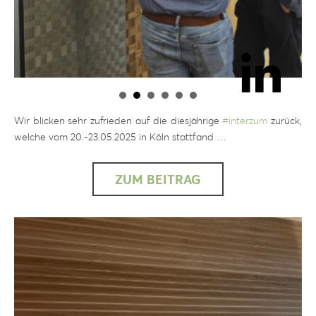
Wir blicken sehr zufrieden auf die diesjährige
#
interzum
zurück,
welche vom 20.-23.05.2025 in Köln stattfand …
ZUM BEITRAG