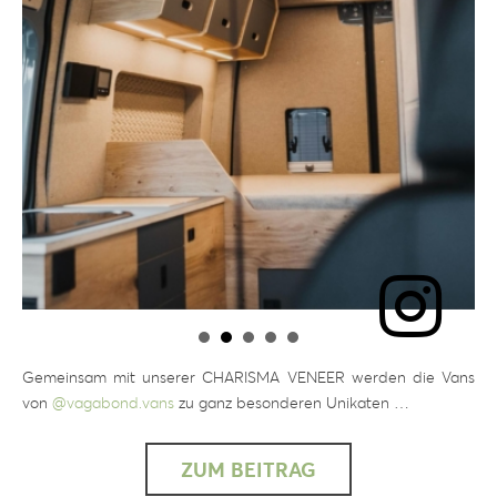
Gemeinsam mit unserer CHARISMA VENEER werden die Vans
von
@vagabond.vans
zu ganz besonderen Unikaten …
ZUM BEITRAG