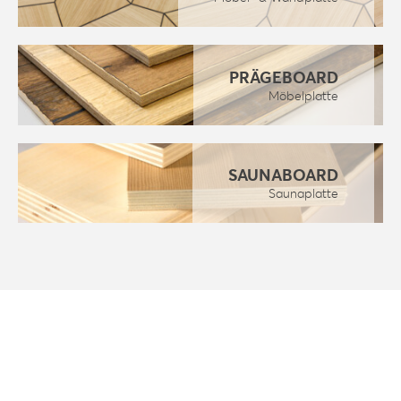
PRÄGEBOARD
Möbelplatte
SAUNABOARD
Saunaplatte