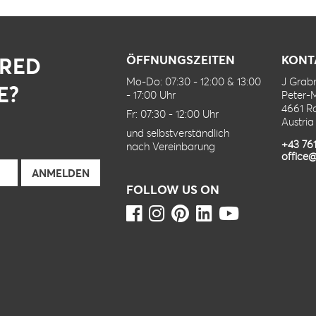
IRED
ÖFFNUNGSZEITEN
KONT
Mo-Do: 07:30 - 12:00 & 13:00
J Gra
E?
- 17:00 Uhr
Peter-
4661 R
Fr: 07:30 - 12:00 Uhr
Austria
und selbstverständlich
+43 76
nach Vereinbarung
office@
FOLLOW US ON