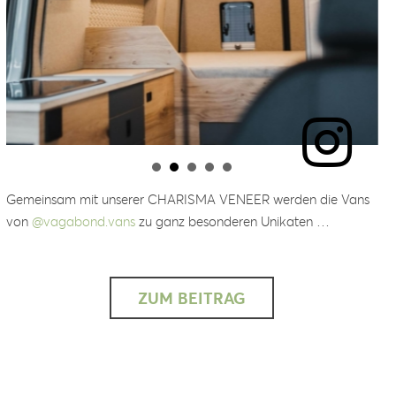
Gemeinsam mit unserer CHARISMA VENEER werden die Vans
von
@vagabond.vans
zu ganz besonderen Unikaten …
ZUM BEITRAG