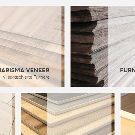
HARISMA VENEER
FURN
Vlieskaschierte Furniere