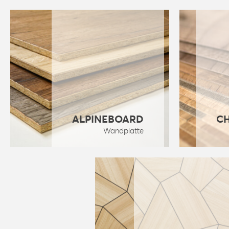
ALPINEBOARD
C
Wandplatte