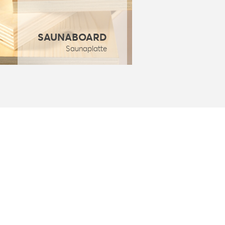
SAUNABOARD
Saunaplatte