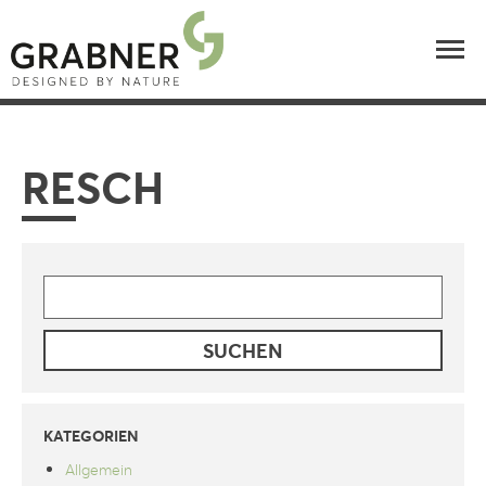
RESCH
SUCHE
NACH:
KATEGORIEN
Allgemein