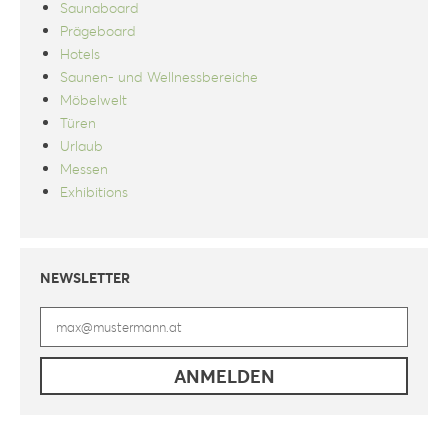
Saunaboard
Prägeboard
Hotels
Saunen- und Wellnessbereiche
Möbelwelt
Türen
Urlaub
Messen
Exhibitions
NEWSLETTER