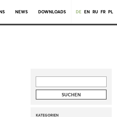
NS
NEWS
DOWNLOADS
DE
EN
RU
FR
PL
SUCHE
NACH:
KATEGORIEN