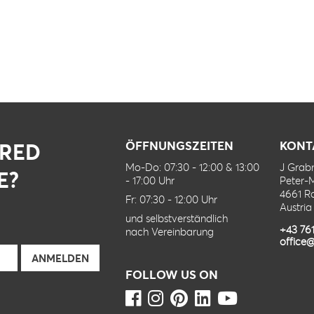
IRED
ÖFFNUNGSZEITEN
KONT
Mo-Do: 07:30 - 12:00 & 13:00
J Gra
E?
- 17:00 Uhr
Peter-
4661 R
Fr: 07:30 - 12:00 Uhr
Austria
und selbstverständlich
+43 76
nach Vereinbarung
office@
FOLLOW US ON