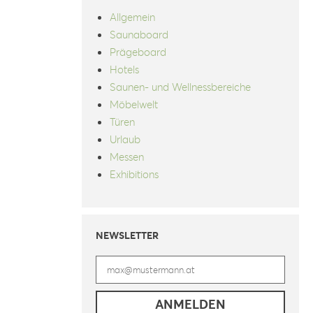
Allgemein
Saunaboard
Prägeboard
Hotels
Saunen- und Wellnessbereiche
Möbelwelt
Türen
Urlaub
Messen
Exhibitions
NEWSLETTER